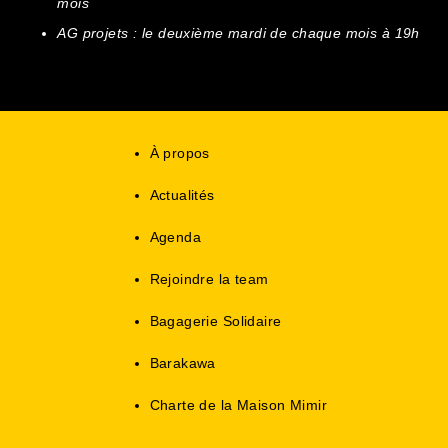
mois
AG projets : le deuxième mardi de chaque mois à 19h
À propos
Actualités
Agenda
Rejoindre la team
Bagagerie Solidaire
Barakawa
Charte de la Maison Mimir