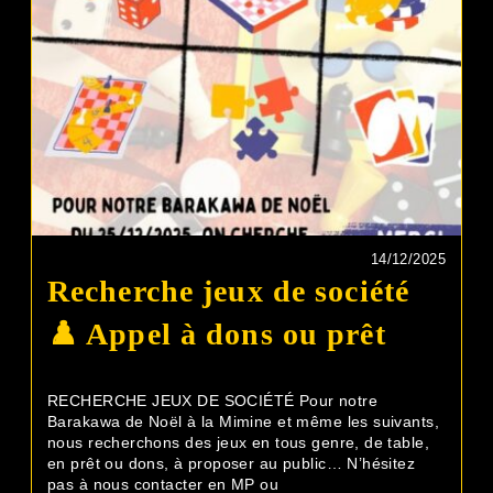
14/12/2025
Recherche jeux de société
♟️ Appel à dons ou prêt
RECHERCHE JEUX DE SOCIÉTÉ Pour notre
Barakawa de Noël à la Mimine et même les suivants,
nous recherchons des jeux en tous genre, de table,
en prêt ou dons, à proposer au public… N’hésitez
pas à nous contacter en MP ou