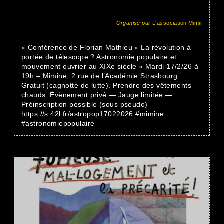
Organisé par
L'association Mimir
« Conférence de Florian Mathieu « La révolution à
portée de télescope ? Astronomie populaire et
mouvement ouvrier au XIXe siècle » Mardi 17/2/26 à
19h – Mimine, 2 rue de l’Académie Strasbourg.
Gratuit (cagnotte de lutte). Prendre des vêtements
chauds. Évènement privé — Jauge limitée —
Préinscription possible (sous pseudo)
https://s.42l.fr/astropop17022026 #mimine
#astronomiepopulaire