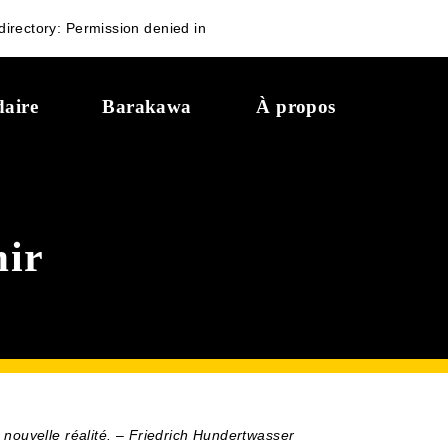
irectory: Permission denied in
daire
Barakawa
À propos
mir
nouvelle réalité. – Friedrich Hundertwasser