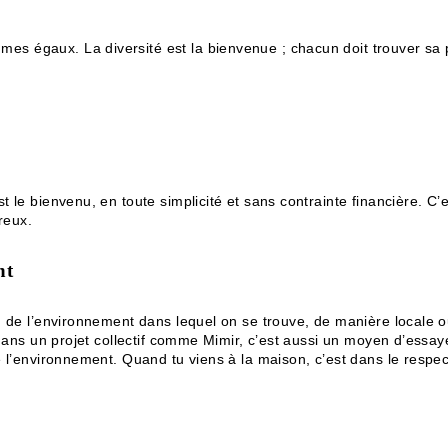
 égaux. La diversité est la bienvenue ; chacun doit trouver sa pla
 le bienvenu, en toute simplicité et sans contrainte financière. C’
reux.
nt
 de l’environnement dans lequel on se trouve, de manière locale ou g
r dans un projet collectif comme Mimir, c’est aussi un moyen d’es
 l’environnement. Quand tu viens à la maison, c’est dans le respect 