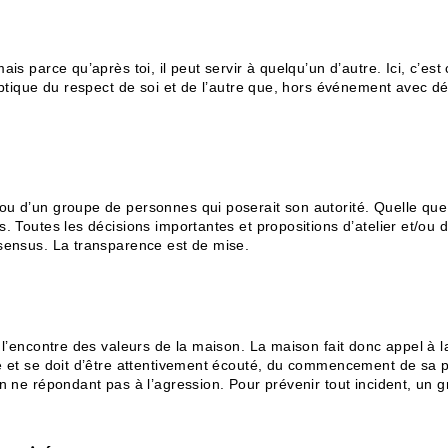
ais parce qu’après toi, il peut servir à quelqu’un d’autre. Ici, c’e
 optique du respect de soi et de l’autre que, hors événement avec d
u d’un groupe de personnes qui poserait son autorité. Quelle que s
s. Toutes les décisions importantes et propositions d’atelier et/o
nsensus. La transparence est de mise.
 l’encontre des valeurs de la maison. La maison fait donc appel à l
e et se doit d’être attentivement écouté, du commencement de sa ph
en ne répondant pas à l’agression. Pour prévenir tout incident, un