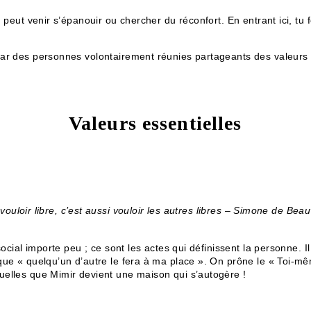
 peut venir s’épanouir ou chercher du réconfort. En entrant ici, tu 
par des personnes volontairement réunies partageants des valeurs
Valeurs essentielles
vouloir libre, c’est aussi vouloir les autres libres – Simone de Beau
ocial importe peu ; ce sont les actes qui définissent la personne. Il 
ue « quelqu’un d’autre le fera à ma place ». On prône le « Toi-même
uelles que Mimir devient une maison qui s’autogère !