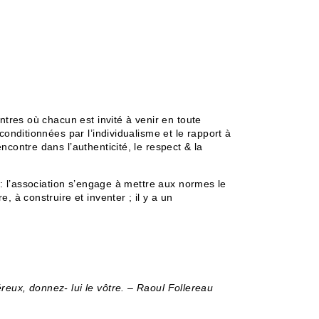
ntres où chacun est invité à venir en toute
onditionnées par l’individualisme et le rapport à
contre dans l’authenticité, le respect & la
 : l’association s’engage à mettre aux normes le
 à construire et inventer ; il y a un
eux, donnez- lui le vôtre. – Raoul Follereau