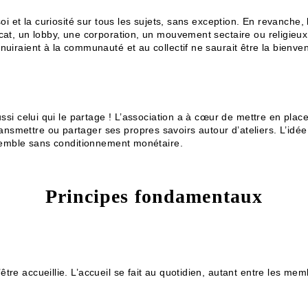
oi et la curiosité sur tous les sujets, sans exception. En revanche, l
icat, un lobby, une corporation, un mouvement sectaire ou religieux
nuiraient à la communauté et au collectif ne saurait être la bienve
aussi celui qui le partage ! L’association a à cœur de mettre en pl
smettre ou partager ses propres savoirs autour d’ateliers. L’idée 
ensemble sans conditionnement monétaire.
Principes fondamentaux
tre accueillie. L’accueil se fait au quotidien, autant entre les me