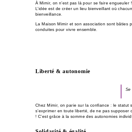
À Mimir, on n’est pas là pour se faire engueuler !
L’idée est de créer un lieu bienveillant où chacun
bienveillance.
La Maison Mimir et son association sont bâties 
conduites pour vivre ensemble.
Liberté & autonomie
Se 
Chez Mimir, on parie sur la confiance : le statut s
s’exprimer en toute liberté, de ne pas supposer q
! C’est grâce à la somme des autonomies individ
Solidarité & égalité