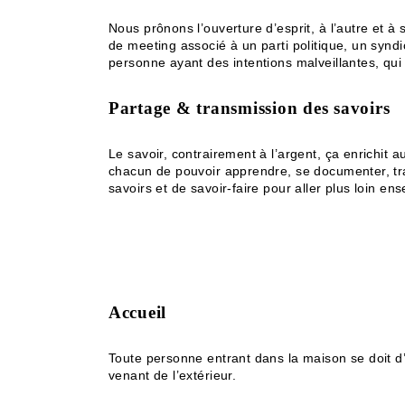
Nous prônons l’ouverture d’esprit, à l’autre et à s
de meeting associé à un parti politique, un synd
personne ayant des intentions malveillantes, qui 
Partage & transmission des savoirs
Le savoir, contrairement à l’argent, ça enrichit 
chacun de pouvoir apprendre, se documenter, tran
savoirs et de savoir-faire pour aller plus loin 
Accueil
Toute personne entrant dans la maison se doit d’ê
venant de l’extérieur.