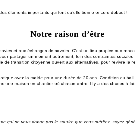
des éléments importants qui font qu’elle tienne encore debout !
Notre raison d’être
 envies et aux échanges de savoirs. C’est un lieu propice aux renco
, pour partager un moment autrement, loin des contraintes sociales c
e transition citoyenne ouvert aux alternatives, pour revivre la ren
téotique avec la mairie pour une durée de 20 ans. Condition du bail
s une maison en chantier où chacun entre. Il y a des choses à faire,
ne qui ne vous donne pas le sourire que vous méritez, soyez génér