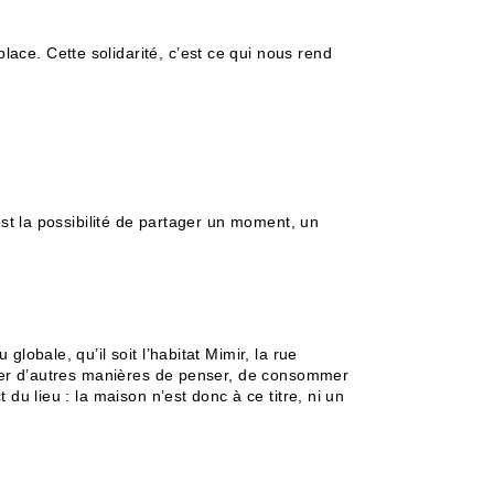
ce. Cette solidarité, c’est ce qui nous rend
est la possibilité de partager un moment, un
lobale, qu’il soit l’habitat Mimir, la rue
sayer d’autres manières de penser, de consommer
du lieu : la maison n’est donc à ce titre, ni un