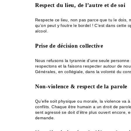
Respect du lieu, de l’autre et de soi
Respecte ce lieu, non pas parce que tu le dois, m
qu’on peut y foutre le bordel ! C’est dans cette
alcool.
Prise de décision collective
Nous refusons la tyrannie d’une seule personne o
respectons et la faisons respecter autour de nou
Générales, en collégiale, dans la volonté du co
Non-violence & respect de la parole
Qu’elle soit physique ou morale, la violence va à
conflits. Chaque être humain a un droit de parol
sent agressé se doit d’être plus ouvert encore, 
demande.