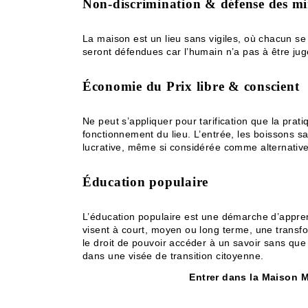
Non-discrimination & défense des mi
La maison est un lieu sans vigiles, où chacun se do
seront défendues car l’humain n’a pas à être jugé
Économie du Prix libre & conscient
Ne peut s’appliquer pour tarification que la prat
fonctionnement du lieu. L’entrée, les boissons sa
lucrative, même si considérée comme alternative
Éducation populaire
L’éducation populaire est une démarche d’apprent
visent à court, moyen ou long terme, une transfo
le droit de pouvoir accéder à un savoir sans que
dans une visée de transition citoyenne.
Entrer dans la Maison 