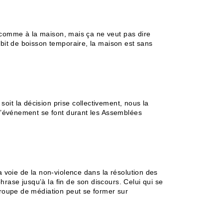
st comme à la maison, mais ça ne veut pas dire
ébit de boisson temporaire, la maison est sans
oit la décision prise collectivement, nous la
u d’événement se font durant les Assemblées
a voie de la non-violence dans la résolution des
rase jusqu’à la fin de son discours. Celui qui se
 groupe de médiation peut se former sur