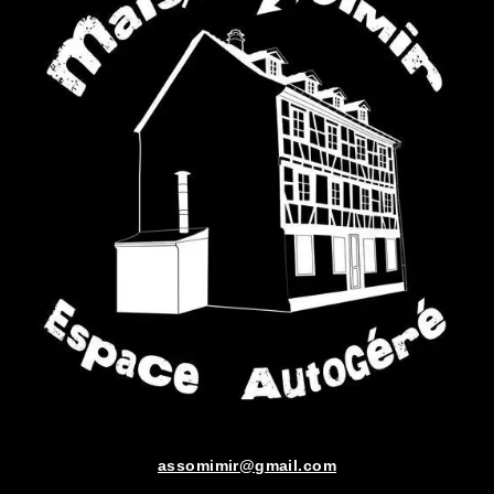
assomimir@gmail.com