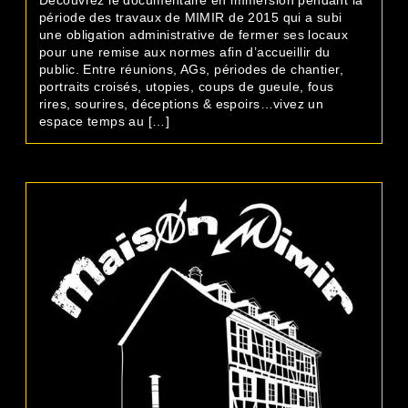
Découvrez le documentaire en immersion pendant la
période des travaux de MIMIR de 2015 qui a subi
une obligation administrative de fermer ses locaux
pour une remise aux normes afin d’accueillir du
public. Entre réunions, AGs, périodes de chantier,
portraits croisés, utopies, coups de gueule, fous
rires, sourires, déceptions & espoirs…vivez un
espace temps au […]