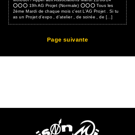
⭕⭕⭕ 19h AG Projet (Normale) ⭕⭕⭕ Tous les
2ème Mardi de chaque mois c’est L’AG Projet . Si tu
as un Projet d’expo , d’atelier , de soirée , de […]
Page suivante