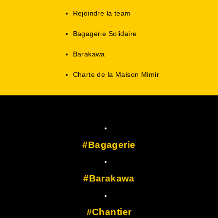
Rejoindre la team
Bagagerie Solidaire
Barakawa
Charte de la Maison Mimir
Bagagerie
Barakawa
Chantier