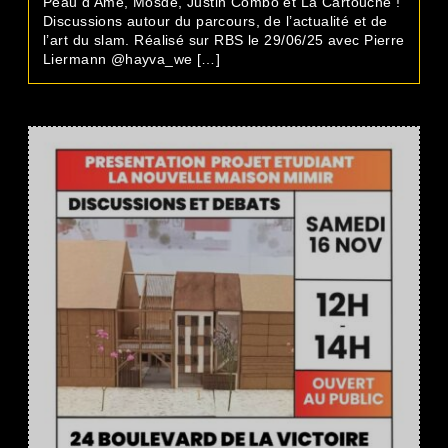
Peau d’Âme, Mosdé, Justin Combo et La Cartouche !
Discussions autour du parcours, de l’actualité et de
l’art du slam. Réalisé sur RBS le 29/06/25 avec Pierre
Liermann @hayva_we […]