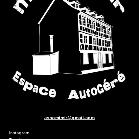
assomimir@gmail.com
Instagram