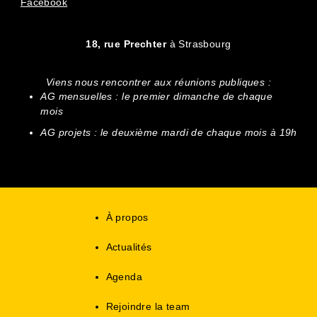
Facebook
18, rue Prechter
à Strasbourg
Viens nous rencontrer aux réunions publiques :
AG mensuelles : le premier dimanche de chaque
mois
AG projets : le deuxième mardi de chaque mois à 19h
À propos
Actualités
Agenda
Rejoindre la team