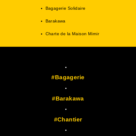
Bagagerie Solidaire
Barakawa
Charte de la Maison Mimir
Bagagerie
Barakawa
Chantier