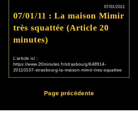
07/01/2011
07/01/11 : La maison Mimir
très squattée (Article 20
minutes)
L’article ici :
https://www.20minutes.fr/strasbourg/648914-
20110107-strasbourg-la-maison-mimir-tres-squattee
Page précédente