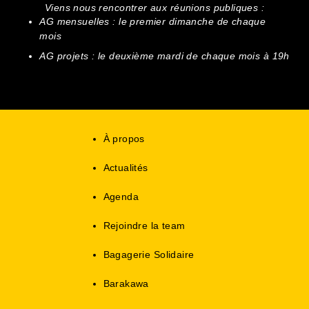
Viens nous rencontrer aux réunions publiques :
AG mensuelles : le premier dimanche de chaque
mois
AG projets : le deuxième mardi de chaque mois à 19h
À propos
Actualités
Agenda
Rejoindre la team
Bagagerie Solidaire
Barakawa