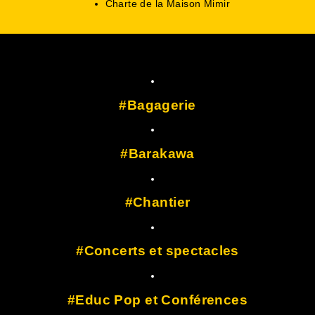
Charte de la Maison Mimir
Bagagerie
Barakawa
Chantier
Concerts et spectacles
Educ Pop et Conférences