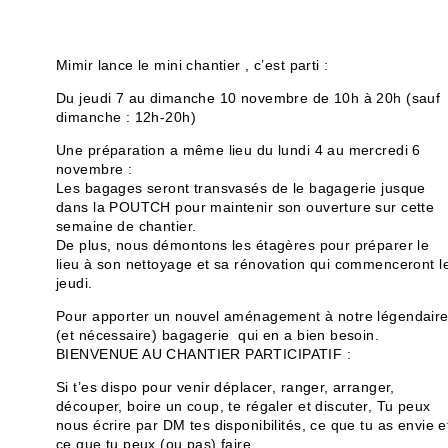
Mimir lance le mini chantier , c’est parti :
Du jeudi 7 au dimanche 10 novembre de 10h à 20h (sauf
dimanche : 12h-20h)
Une préparation a même lieu du lundi 4 au mercredi 6
novembre :
Les bagages seront transvasés de le bagagerie jusque
dans la POUTCH pour maintenir son ouverture sur cette
semaine de chantier.
De plus, nous démontons les étagères pour préparer le
lieu à son nettoyage et sa rénovation qui commenceront l
jeudi.
Pour apporter un nouvel aménagement à notre légendair
(et nécessaire) bagagerie qui en a bien besoin.
BIENVENUE AU CHANTIER PARTICIPATIF :
Si t’es dispo pour venir déplacer, ranger, arranger,
découper, boire un coup, te régaler et discuter, Tu peux
nous écrire par DM tes disponibilités, ce que tu as envie e
ce que tu peux (ou pas) faire.