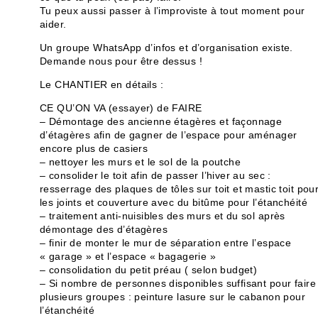
Tu peux aussi passer à l’improviste à tout moment pour
aider.
Un groupe WhatsApp d’infos et d’organisation existe.
Demande nous pour être dessus !
Le CHANTIER en détails :
CE QU’ON VA (essayer) de FAIRE
– Démontage des ancienne étagères et façonnage
d’étagères afin de gagner de l’espace pour aménager
encore plus de casiers
– nettoyer les murs et le sol de la poutche
– consolider le toit afin de passer l’hiver au sec :
resserrage des plaques de tôles sur toit et mastic toit pou
les joints et couverture avec du bitûme pour l’étanchéité
– traitement anti-nuisibles des murs et du sol après
démontage des d’étagères
– finir de monter le mur de séparation entre l’espace
« garage » et l’espace « bagagerie »
– consolidation du petit préau ( selon budget)
– Si nombre de personnes disponibles suffisant pour faire
plusieurs groupes : peinture lasure sur le cabanon pour
l’étanchéité