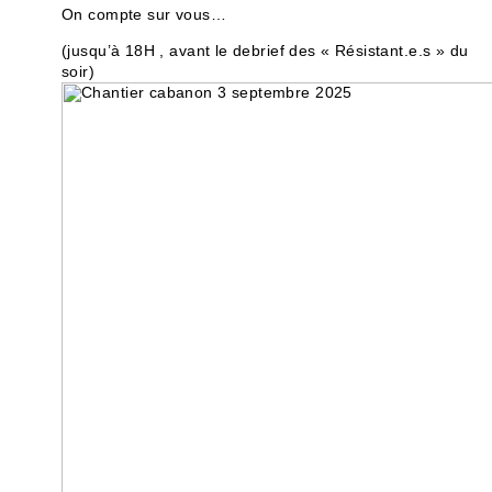
On compte sur vous…
(jusqu’à 18H , avant le debrief des « Résistant.e.s » du
soir)