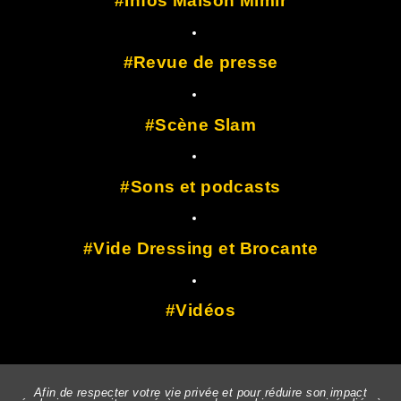
Infos Maison Mimir
Revue de presse
Scène Slam
Sons et podcasts
Vide Dressing et Brocante
Vidéos
Afin de respecter votre vie privée et pour réduire son impact