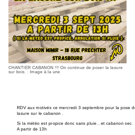
CHANTIER CABANON !!! On continue de poser la lasure
sur bois. : Image à la une
RDV aux motivés ce mercredi 3 septembre pour la pose d
lasure sur le cabanon .
Si la météo est propice donc sans pluie…et cabanon sec.
A partir de 13h