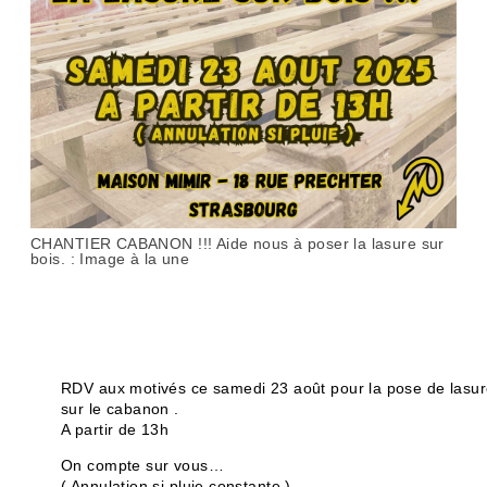
CHANTIER CABANON !!! Aide nous à poser la lasure sur
bois. : Image à la une
RDV aux motivés ce samedi 23 août pour la pose de lasu
sur le cabanon .
A partir de 13h
On compte sur vous…
( Annulation si pluie constante )