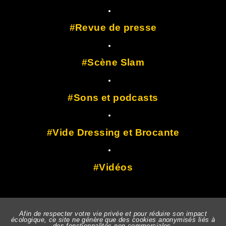
Revue de presse
Scène Slam
Sons et podcasts
Vide Dressing et Brocante
Vidéos
Afin de respecter votre vie privée et pour réduire son impact
écologique, ce site ne génère que des cookies anonymisés liés à
des fonctionnalités non-commerciales.