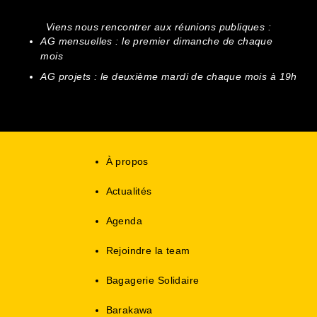
Viens nous rencontrer aux réunions publiques :
AG mensuelles : le premier dimanche de chaque
mois
AG projets : le deuxième mardi de chaque mois à 19h
À propos
Actualités
Agenda
Rejoindre la team
Bagagerie Solidaire
Barakawa