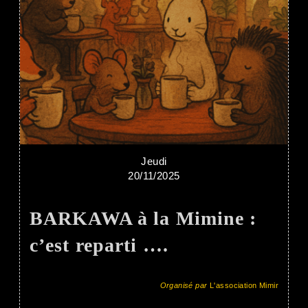
Jeudi
20/11/2025
BARKAWA à la Mimine :
c’est reparti ….
Organisé par
L'association Mimir