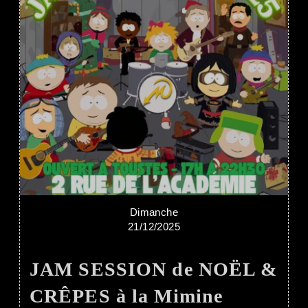
Dimanche
21/12/2025
JAM SESSION de NOËL &
CRÊPES à la Mimine